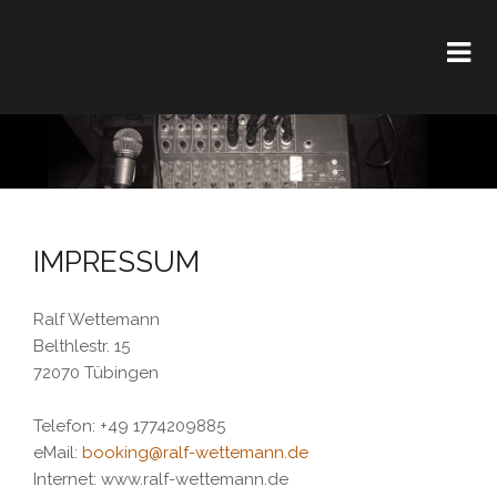
IMPRESSUM
Ralf Wettemann
Belthlestr. 15
72070 Tübingen
Telefon: +49 1774209885
eMail:
booking@ralf-wettemann.de
Internet: www.ralf-wettemann.de