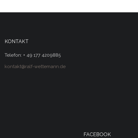
KONTAKT
Telefon: + 49 177 4209885
kontakt@ralf-wettemann.de
FACEBOOK