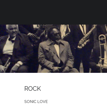
ROCK
SONIC LOVE